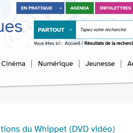
EN PRATIQUE
AGENDA
INFOLETTRES
ues
PARTOUT
Vous êtes ici :
Accueil
/
Résultats de la recher
Cinéma
Numérique
Jeunesse
A
tions du Whippet (DVD vidéo)