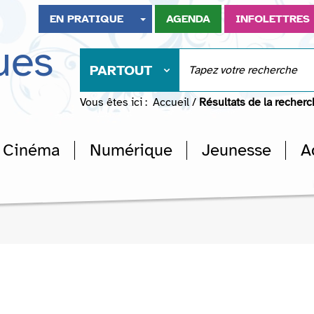
EN PRATIQUE
AGENDA
INFOLETTRES
ues
PARTOUT
Vous êtes ici :
Accueil
/
Résultats de la recher
Cinéma
Numérique
Jeunesse
A