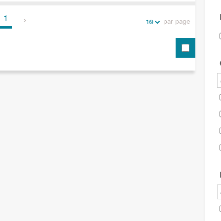
1
par page
10