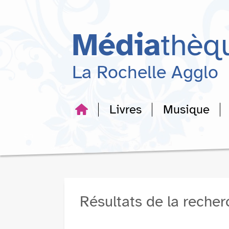
Aller
Aller
Aller
au
au
à
menu
contenu
la
Média
thèq
recherche
La Rochelle Agglo
Livres
Musique
Résultats de la reche