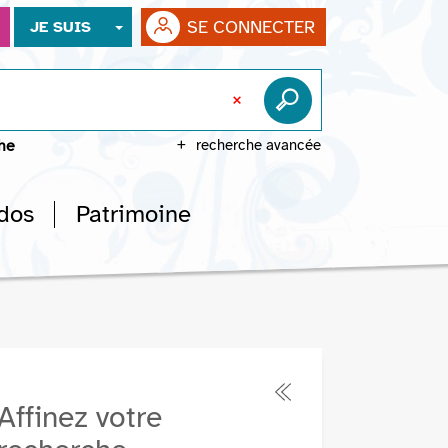
SE CONNECTER
JE SUIS
che
recherche avancée
dos
Patrimoine
Affinez votre