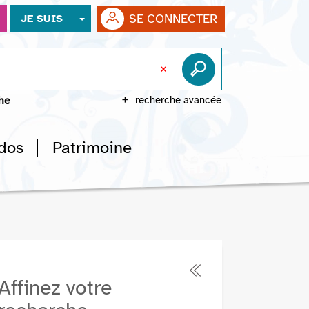
SE CONNECTER
JE SUIS
che
recherche avancée
dos
Patrimoine
Affinez votre