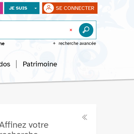
SE CONNECTER
JE SUIS
che
recherche avancée
dos
Patrimoine
Affinez votre