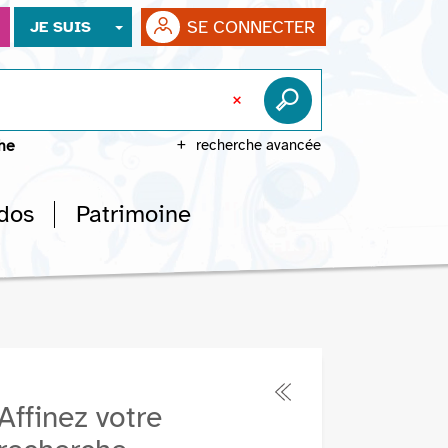
SE CONNECTER
JE SUIS
che
recherche avancée
dos
Patrimoine
Affinez votre