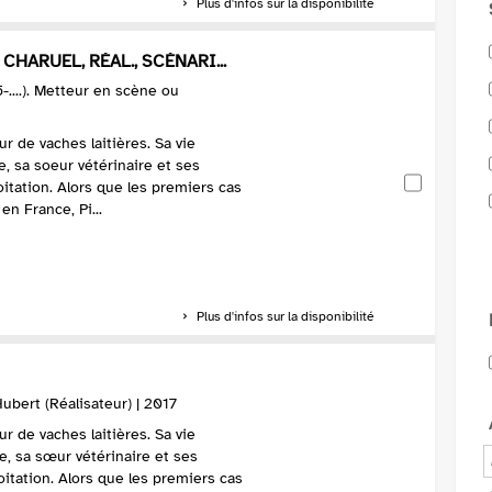
Plus d'infos sur la disponibilité
CHARUEL, RÉAL., SCÉNARI...
-....). Metteur en scène ou
eur de vaches laitières. Sa vie
, sa soeur vétérinaire et ses
loitation. Alors que les premiers cas
n France, Pi...
Plus d'infos sur la disponibilité
ubert (Réalisateur) | 2017
eur de vaches laitières. Sa vie
e, sa sœur vétérinaire et ses
loitation. Alors que les premiers cas