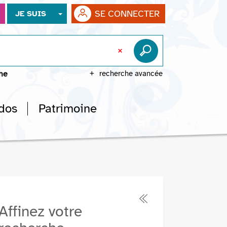
SE CONNECTER
JE SUIS
che
recherche avancée
dos
Patrimoine
Affinez votre