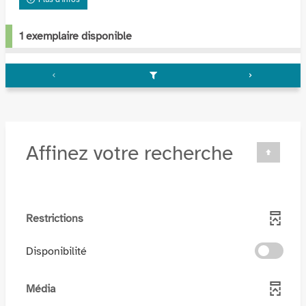
1 exemplaire disponible
Affinez votre recherche
Restrictions
-
Disponibilité
cocher
pour
Média
ajouter