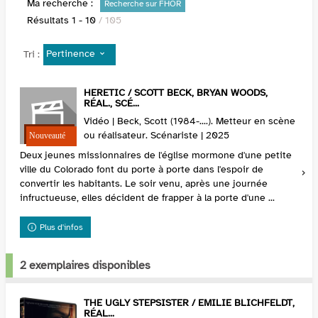
Ma recherche :
Recherche sur FHOR
Résultats
1
-
10
/ 105
Pertinence
Tri :
HERETIC / SCOTT BECK, BRYAN WOODS,
RÉAL., SCÉ...
Vidéo | Beck, Scott (1984-....). Metteur en scène
ou réalisateur. Scénariste | 2025
Deux jeunes missionnaires de l'église mormone d'une petite
ville du Colorado font du porte à porte dans l'espoir de
convertir les habitants. Le soir venu, après une journée
infructueuse, elles décident de frapper à la porte d'une ...
Plus d'infos
2 exemplaires disponibles
THE UGLY STEPSISTER / EMILIE BLICHFELDT,
RÉAL...