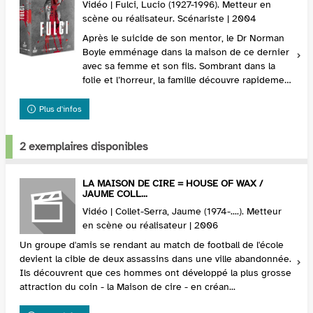
Vidéo | Fulci, Lucio (1927-1996). Metteur en
scène ou réalisateur. Scénariste | 2004
Après le suicide de son mentor, le Dr Norman
Boyle emménage dans la maison de ce dernier
avec sa femme et son fils. Sombrant dans la
folie et l’horreur, la famille découvre rapidement
que quelque chose se terre dans le sous-sol
de...
Plus d'infos
2 exemplaires disponibles
LA MAISON DE CIRE = HOUSE OF WAX /
JAUME COLL...
Vidéo | Collet-Serra, Jaume (1974-....). Metteur
en scène ou réalisateur | 2006
Un groupe d'amis se rendant au match de football de l'école
devient la cible de deux assassins dans une ville abandonnée.
Ils découvrent que ces hommes ont développé la plus grosse
attraction du coin - la Maison de cire - en créan...