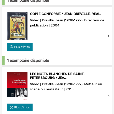
1 exemplaire disponible
COPIE CONFORME / JEAN DREVILLE, RÉAL.
Vidéo | Dréville, Jean (1906-1997). Directeur de
publication | 2004
Plus d'infos
1 exemplaire disponible
LES NUITS BLANCHES DE SAINT-
PETERSBOURG / JEA...
Vidéo | Dréville, Jean (1906-1997). Metteur en
scène ou réalisateur | 2013
Plus d'infos