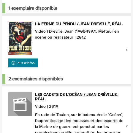
1 exemplaire disponible
LA FERME DU PENDU / JEAN DREVILLE, RÉAL.
Vidéo | Dréville, Jean (1906-1997). Metteur en
scène ou réalisateur | 2012
Plus d'infos
2 exemplaires disponibles
LES CADETS DE L'OCÉAN / JEAN DRÉVILLE,
RÉAL.
Vidéo | 2019
En rade de Toulon, sur le bateau-école "Océan",
l'apprentissage des mousses et des experts de
la Marine de guerre est ponctué par les
permissions en ville, les amitiés, les brimades,