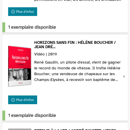
et les amours.
Plus d'infos
1 exemplaire disponible
HORIZONS SANS FIN : HÉLÈNE BOUCHER /
JEAN DRÉ...
Vidéo | 2019
René Gaudin, un pilote d'essai, vient de gagner
le record du monde de vitesse. Il invite Hélène
Boucher, une vendeuse de chapeaux sur les
Champs-Elysées, à recevoir son baptême de
l'air. C'est une révélation pour Hélène. Aidée du
...
Plus d'infos
1 exemplaire disponible