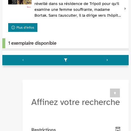
réveillé dans sa résidence de Tripoli pour qu'il
examine une femme souffrante, madame
Bortak. Sans l'ausculter, il la dirige vers l'hôpital
et apprend le lendemain qu'elle est décédée
faut...
Plus d'infos
1 exemplaire disponible
Affinez votre recherche
Restrictions