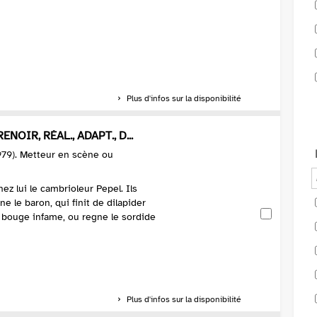
Plus d'infos sur la disponibilité
NOIR, RÉAL., ADAPT., D...
979). Metteur en scène ou
z lui le cambrioleur Pepel. Ils
e le baron, qui finit de dilapider
, bouge infame, ou regne le sordide
Plus d'infos sur la disponibilité