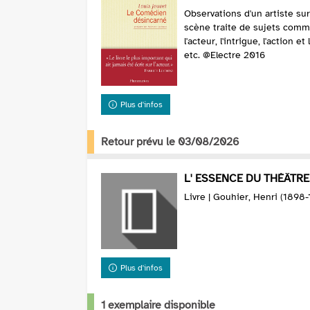
Observations d'un artiste sur
scène traite de sujets comm
l'acteur, l'intrigue, l'action 
etc. @Electre 2016
Plus d'infos
Retour prévu le 03/08/2026
L' ESSENCE DU THÉÂTRE
Livre | Gouhier, Henri (1898-
Plus d'infos
1 exemplaire disponible