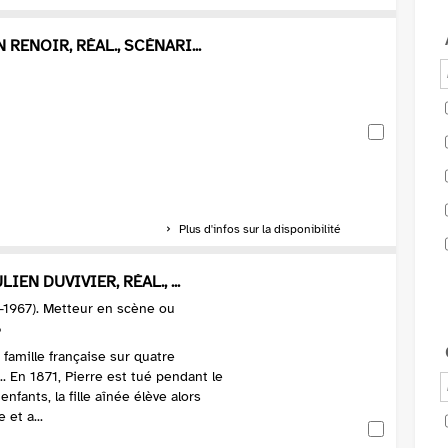
 RENOIR, RÉAL., SCÉNARI...
Plus d'infos sur la disponibilité
IEN DUVIVIER, RÉAL., ...
6-1967). Metteur en scène ou
8
 famille française sur quatre
.. En 1871, Pierre est tué pendant le
 enfants, la fille aînée élève alors
 et a...