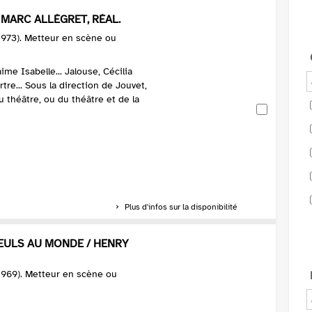
 MARC ALLÉGRET, RÉAL.
-1973). Metteur en scène ou
ime Isabelle... Jalouse, Cécilia
re... Sous la direction de Jouvet,
u théâtre, ou du théâtre et de la
Plus d'infos sur la disponibilité
EULS AU MONDE / HENRY
1969). Metteur en scène ou