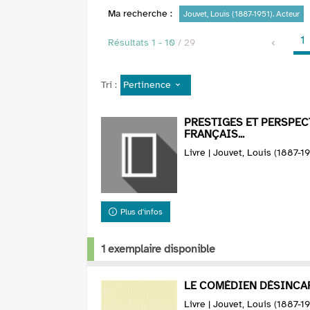
Ma recherche :
Jouvet, Louis (1887-1951). Acteur
1
Résultats
1
-
10
/ 29
Pertinence
Tri :
PRESTIGES ET PERSPEC
FRANÇAIS...
Livre | Jouvet, Louis (1887-1
Plus d'infos
1 exemplaire disponible
LE COMÉDIEN DÉSINCAR
Livre | Jouvet, Louis (1887-1