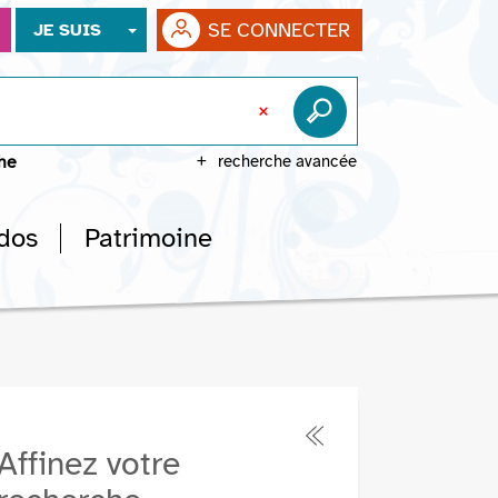
SE CONNECTER
JE SUIS
che
recherche avancée
dos
Patrimoine
Affinez votre