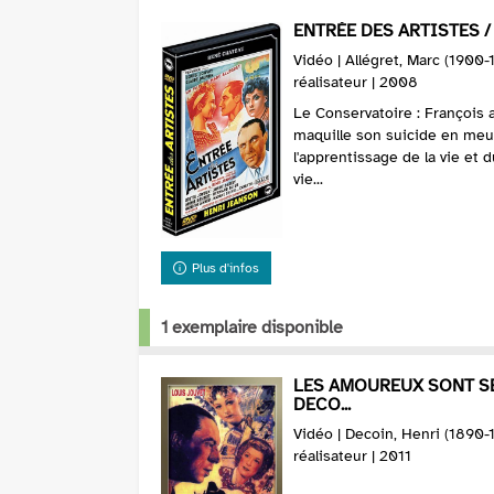
ENTRÉE DES ARTISTES /
Vidéo | Allégret, Marc (1900
réalisateur | 2008
Le Conservatoire : François a
maquille son suicide en meurt
l'apprentissage de la vie et d
vie...
Plus d'infos
1 exemplaire disponible
LES AMOUREUX SONT S
DECO...
Vidéo | Decoin, Henri (1890-
réalisateur | 2011