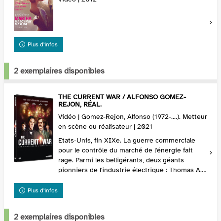
Plus d'infos
2 exemplaires disponibles
THE CURRENT WAR / ALFONSO GOMEZ-
REJON, RÉAL.
Vidéo | Gomez-Rejon, Alfonso (1972-....). Metteur
en scène ou réalisateur | 2021
Etats-Unis, fin XIXe. La guerre commerciale
pour le contrôle du marché de l'énergie fait
rage. Parmi les belligérants, deux géants
pionniers de l'industrie électrique : Thomas A.
Edison, partisan de l'utilisation du courant
contin...
Plus d'infos
2 exemplaires disponibles