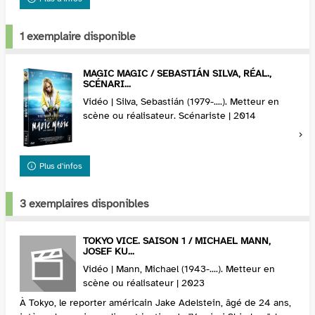
1 exemplaire disponible
MAGIC MAGIC / SEBASTIÁN SILVA, RÉAL.,
SCÉNARI...
Vidéo | Silva, Sebastián (1979-....). Metteur en
scène ou réalisateur. Scénariste | 2014
Plus d'infos
3 exemplaires disponibles
TOKYO VICE. SAISON 1 / MICHAEL MANN,
JOSEF KU...
Vidéo | Mann, Michael (1943-....). Metteur en
scène ou réalisateur | 2023
À Tokyo, le reporter américain Jake Adelstein, âgé de 24 ans,