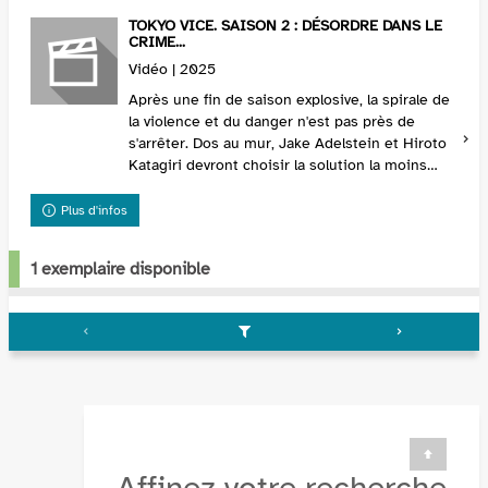
TOKYO VICE. SAISON 2 : DÉSORDRE DANS LE
CRIME...
Vidéo | 2025
Après une fin de saison explosive, la spirale de
la violence et du danger n'est pas près de
s'arrêter. Dos au mur, Jake Adelstein et Hiroto
Katagiri devront choisir la solution la moins
mauvaise.
Plus d'infos
1 exemplaire disponible
Affinez votre recherche