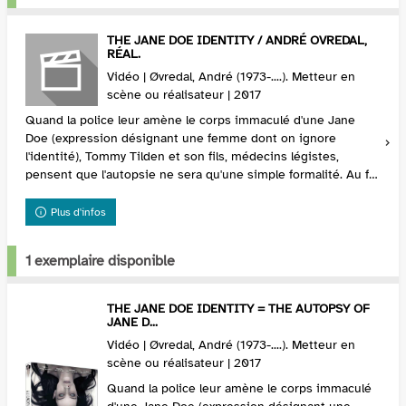
THE JANE DOE IDENTITY / ANDRÉ OVREDAL,
RÉAL.
Vidéo | Øvredal, André (1973-....). Metteur en
scène ou réalisateur | 2017
Quand la police leur amène le corps immaculé d'une Jane
Doe (expression désignant une femme dont on ignore
l'identité), Tommy Tilden et son fils, médecins légistes,
pensent que l'autopsie ne sera qu'une simple formalité. Au fur
et...
Plus d'infos
1 exemplaire disponible
THE JANE DOE IDENTITY = THE AUTOPSY OF
JANE D...
Vidéo | Øvredal, André (1973-....). Metteur en
scène ou réalisateur | 2017
Quand la police leur amène le corps immaculé