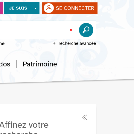
SE CONNECTER
JE SUIS
che
recherche avancée
dos
Patrimoine
Affinez votre