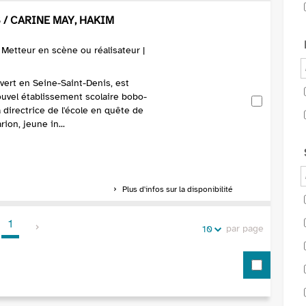
 / CARINE MAY, HAKIM
). Metteur en scène ou réalisateur |
vert en Seine-Saint-Denis, est
ouvel établissement scolaire bobo-
a directrice de l'école en quête de
rion, jeune in...
Plus d'infos sur la disponibilité
1
par page
10