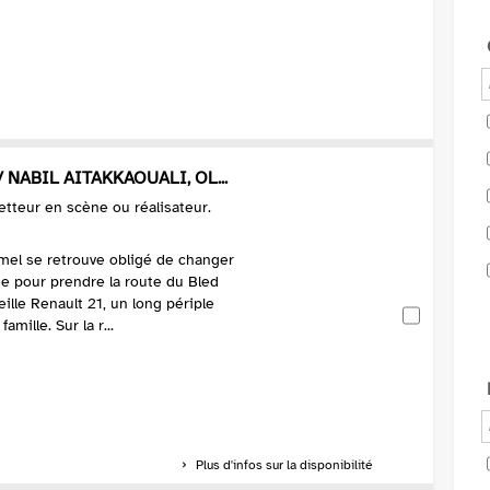
 NABIL AITAKKAOUALI, OL...
Metteur en scène ou réalisateur.
amel se retrouve obligé de changer
te pour prendre la route du Bled
eille Renault 21, un long périple
ille. Sur la r...
Plus d'infos sur la disponibilité