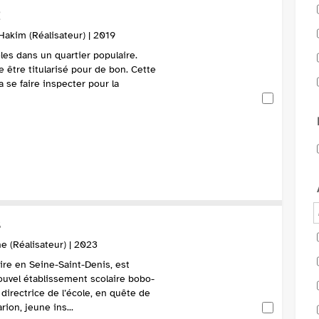
akim (Réalisateur) | 2019
les dans un quartier populaire.
te être titularisé pour de bon. Cette
va se faire inspecter pour la
S
e (Réalisateur) | 2023
ire en Seine-Saint-Denis, est
ouvel établissement scolaire bobo-
 directrice de l’école, en quête de
rion, jeune ins...