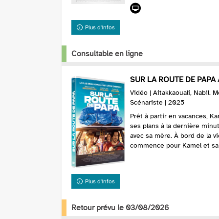
Plus d'infos
Consultable en ligne
SUR LA ROUTE DE PAPA /
Vidéo | Aitakkaouali, Nabil. 
Scénariste | 2025
Prêt à partir en vacances, K
ses plans à la dernière minu
avec sa mère. À bord de la vi
commence pour Kamel et sa fam
Plus d'infos
Retour prévu le 03/08/2026