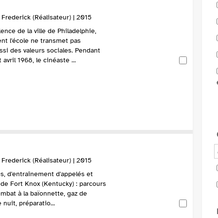
rederick (Réalisateur) | 2015
ence de la ville de Philadelphie,
t l'école ne transmet pas
si des valeurs sociales. Pendant
vril 1968, le cinéaste ...
rederick (Réalisateur) | 2015
s, d'entraînement d'appelés et
 de Fort Knox (Kentucky) : parcours
ombat à la baïonnette, gaz de
nuit, préparatio...