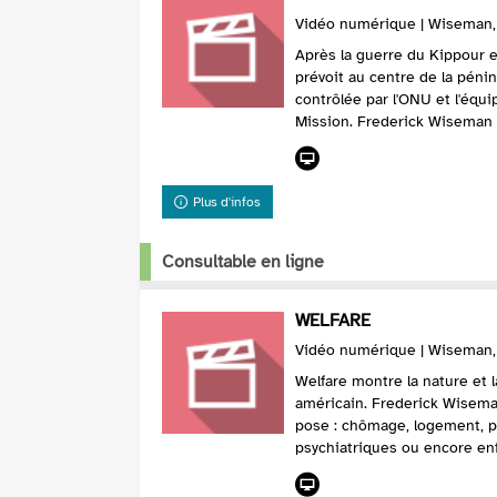
Vidéo numérique | Wiseman, F
Après la guerre du Kippour e
prévoit au centre de la péni
contrôlée par l'ONU et l'équi
Mission. Frederick Wiseman fi
Plus d'infos
Consultable en ligne
WELFARE
Vidéo numérique | Wiseman, F
Welfare montre la nature et 
américain. Frederick Wiseman
pose : chômage, logement, 