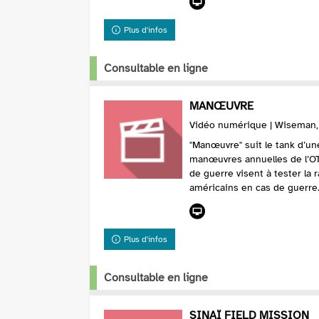
Plus d'infos
Consultable en ligne
MANŒUVRE
Vidéo numérique | Wiseman, F
"Manœuvre" suit le tank d’un
manœuvres annuelles de l’OT
de guerre visent à tester la r
américains en cas de guerre.
Plus d'infos
Consultable en ligne
SINAÏ FIELD MISSION