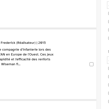
rederick (Réalisateur) | 2015
e compagnie d’infanterie lors des
AN en Europe de l’Ouest. Ces jeux
apidité et l'efficacité des renforts
 Wiseman fi...