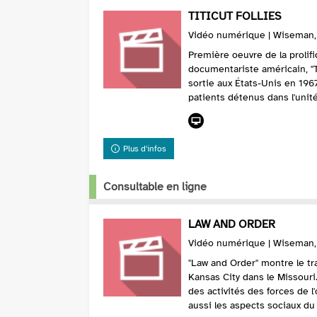
TITICUT FOLLIES
Vidéo numérique | Wiseman, F
Première oeuvre de la prolif
documentariste américain, "Ti
sortie aux États-Unis en 1967
patients détenus dans l'unité
Plus d'infos
Consultable en ligne
LAW AND ORDER
Vidéo numérique | Wiseman, F
"Law and Order" montre le tra
Kansas City dans le Missouri.
des activités des forces de 
aussi les aspects sociaux du t