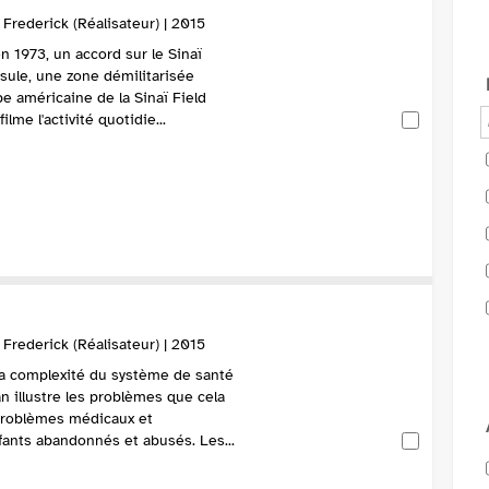
rederick (Réalisateur) | 2015
n 1973, un accord sur le Sinaï
nsule, une zone démilitarisée
pe américaine de la Sinaï Field
lme l'activité quotidie...
rederick (Réalisateur) | 2015
la complexité du système de santé
 illustre les problèmes que cela
problèmes médicaux et
psychiatriques ou encore enfants abandonnés et abusés. Les...