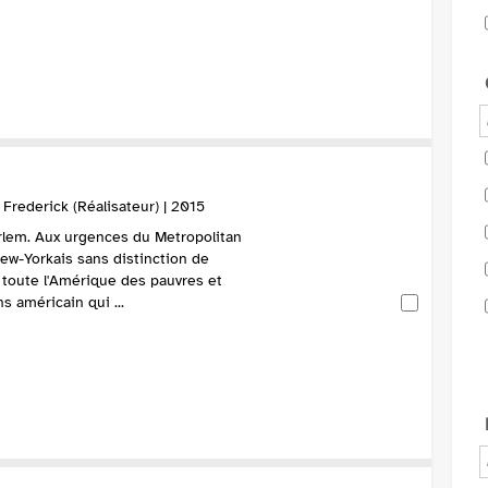
rederick (Réalisateur) | 2015
arlem. Aux urgences du Metropolitan
ew-Yorkais sans distinction de
t toute l'Amérique des pauvres et
s américain qui ...