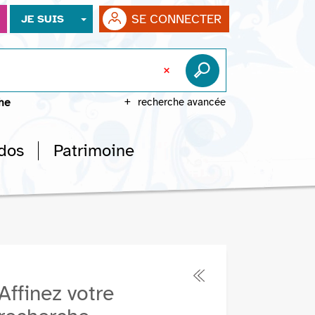
SE CONNECTER
JE SUIS
che
recherche avancée
dos
Patrimoine
Affinez votre