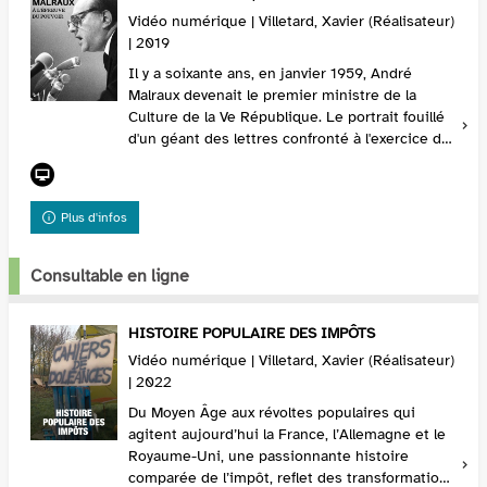
Vidéo numérique | Villetard, Xavier (Réalisateur)
| 2019
Il y a soixante ans, en janvier 1959, André
Malraux devenait le premier ministre de la
Culture de la Ve République. Le portrait fouillé
d'un géant des lettres confronté à l'exercice du
pouvoir. Auréolé de ses succès litt...
Plus d'infos
Consultable en ligne
HISTOIRE POPULAIRE DES IMPÔTS
Vidéo numérique | Villetard, Xavier (Réalisateur)
| 2022
Du Moyen Âge aux révoltes populaires qui
agitent aujourd’hui la France, l’Allemagne et le
Royaume-Uni, une passionnante histoire
comparée de l’impôt, reflet des transformations