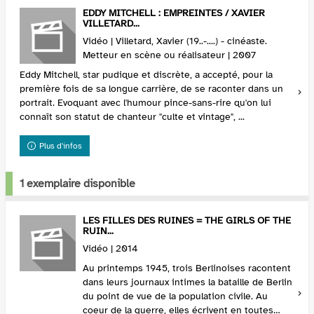
EDDY MITCHELL : EMPREINTES / XAVIER
VILLETARD...
Vidéo | Villetard, Xavier (19..-....) - cinéaste.
Metteur en scène ou réalisateur | 2007
Eddy Mitchell, star pudique et discrète, a accepté, pour la
première fois de sa longue carrière, de se raconter dans un
portrait. Evoquant avec l'humour pince-sans-rire qu'on lui
connaît son statut de chanteur "culte et vintage", ...
Plus d'infos
1 exemplaire disponible
LES FILLES DES RUINES = THE GIRLS OF THE
RUIN...
Vidéo | 2014
Au printemps 1945, trois Berlinoises racontent
dans leurs journaux intimes la bataille de Berlin
du point de vue de la population civile. Au
coeur de la guerre, elles écrivent en toutes