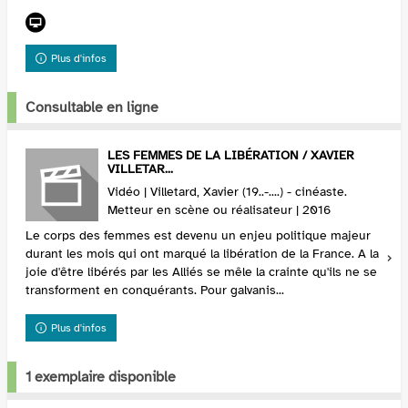
de l’État et de la relation des citoyens à ceux
qui l...
Plus d'infos
Consultable en ligne
LES FEMMES DE LA LIBÉRATION / XAVIER
VILLETAR...
Vidéo | Villetard, Xavier (19..-....) - cinéaste.
Metteur en scène ou réalisateur | 2016
Le corps des femmes est devenu un enjeu politique majeur
durant les mois qui ont marqué la libération de la France. A la
joie d'être libérés par les Alliés se mêle la crainte qu'ils ne se
transforment en conquérants. Pour galvanis...
Plus d'infos
1 exemplaire disponible