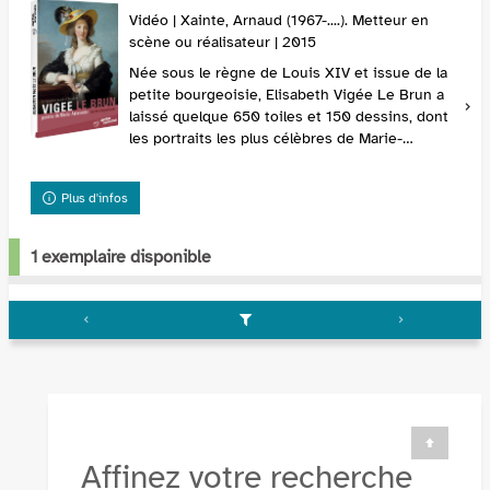
Vidéo | Xainte, Arnaud (1967-....). Metteur en
scène ou réalisateur | 2015
Née sous le règne de Louis XIV et issue de la
petite bourgeoisie, Elisabeth Vigée Le Brun a
laissé quelque 650 toiles et 150 dessins, dont
les portraits les plus célèbres de Marie-
Antoinette. Alors que le Grand-Palais lui
consacre...
Plus d'infos
1 exemplaire disponible
Affinez votre recherche