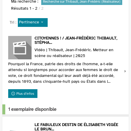
Ma recherche :
Recherche sur Thibault, Jean-Frédéric (Réalisateur)
Résultats
1
-
2
/ 2
Pertinence
Tri :
CITOYENNES ! / JEAN-FRÉDÉRIC THIBAULT,
STÉPHA...
Vidéo | Thibault, Jean-Frédéric. Metteur en
scène ou réalisateur | 2025
Pourquoi la France, patrie des droits de l'homme, a-t-elle
attendu si longtemps pour accorder aux femmes le droit de
vote, ce droit fondamental qui leur avait déjà été accordé,
depuis 1893, dans cinquante-huit pays ou États dans l...
Plus d'infos
1 exemplaire disponible
LE FABULEUX DESTIN DE ÉLISABETH VIGÉE
LE BRUN...