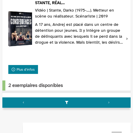
STANTE, RÉAL...
Vidéo | Stante, Darko (1975-....). Metteur en
scène ou réalisateur. Scénariste | 2019
A 17 ans, Andrej est placé dans un centre de
détention pour jeunes. Il y intègre un groupe
de délinquants avec lesquels il se perd dans la
drogue et la violence. Mais bientôt, les désirs
d'Andrej le rattrapent. Démasqué, il va dev...
Plus d'infos
2 exemplaires disponibles