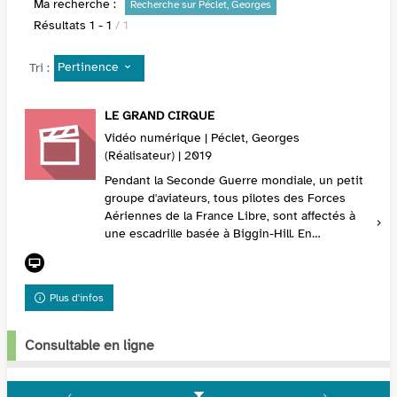
Ma recherche :
Recherche sur Péclet, Georges
Résultats
1
-
1
/ 1
Pertinence
Tri :
LE GRAND CIRQUE
Vidéo numérique | Péclet, Georges
(Réalisateur) | 2019
Pendant la Seconde Guerre mondiale, un petit
groupe d'aviateurs, tous pilotes des Forces
Aériennes de la France Libre, sont affectés à
une escadrille basée à Biggin-Hill. En
compagnie des pilotes de la Royal Air Force, ils
effectu...
Plus d'infos
Consultable en ligne