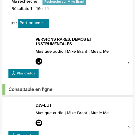
Ma recherche :
Recherche sur Mike Brant
Résultats
1
-
10
/ 15
Pertinence
Tri :
VERSIONS RARES, DÉMOS ET
INSTRUMENTALES
Musique audio | Mike Brant | Music Me
Plus d'infos
Consultable en ligne
DIS-LUI
Musique audio | Mike Brant | Music Me