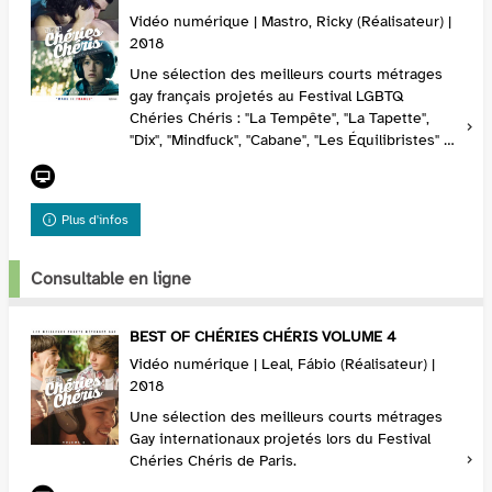
Vidéo numérique | Mastro, Ricky (Réalisateur) |
2018
Une sélection des meilleurs courts métrages
gay français projetés au Festival LGBTQ
Chéries Chéris : "La Tempête", "La Tapette",
"Dix", "Mindfuck", "Cabane", "Les Équilibristes" et
"Goût Bacon". .
Plus d'infos
Consultable en ligne
BEST OF CHÉRIES CHÉRIS VOLUME 4
Vidéo numérique | Leal, Fábio (Réalisateur) |
2018
Une sélection des meilleurs courts métrages
Gay internationaux projetés lors du Festival
Chéries Chéris de Paris.