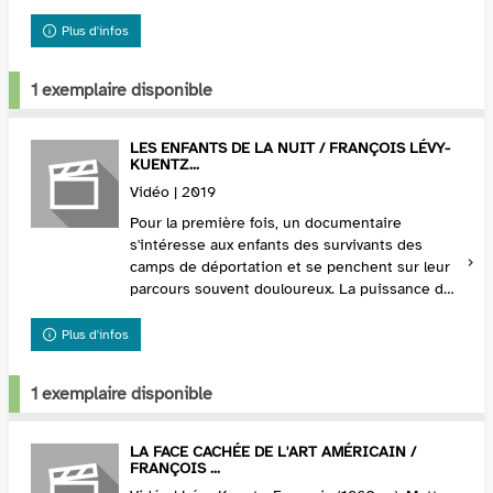
ainsi qu'aime à se définir l'artiste fra...
Plus d'infos
1 exemplaire disponible
LES ENFANTS DE LA NUIT / FRANÇOIS LÉVY-
KUENTZ...
Vidéo | 2019
Pour la première fois, un documentaire
s'intéresse aux enfants des survivants des
camps de déportation et se penchent sur leur
parcours souvent douloureux. La puissance des
témoignages recueillis auprès d'hommes et de
femmes nés a...
Plus d'infos
1 exemplaire disponible
LA FACE CACHÉE DE L'ART AMÉRICAIN /
FRANÇOIS ...