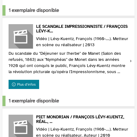
1 exemplaire disponible
LE SCANDALE IMPRESSIONNISTE / FRANÇOIS
LÉVY-K...
Vidéo | Lévy-Kuentz, François (1960-....). Metteur
en scène ou réalisateur | 2013
Du scandale du "Déjeuner sur l'herbe" de Manet (Salon des
refusés, 1863) aux "Nymphéas" de Monet dans les années
1920 qui ont conquis le public, François Lévy-Kuentz montre
la révolution picturale qu'opéra l'Impressionnisme, sous ...
Plus d'infos
1 exemplaire disponible
PIET MONDRIAN / FRANÇOIS LÉVY-KUENTZ,
RÉAL., ...
Vidéo | Lévy-Kuentz, François (1960-....). Metteur
en scène ou réalisateur. Auteur | 2010