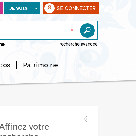
SE CONNECTER
JE SUIS
che
recherche avancée
dos
Patrimoine
Affinez votre