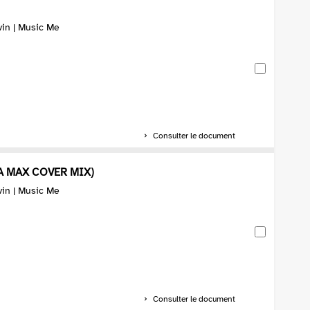
vin | Music Me
Consulter le document
A MAX COVER MIX)
vin | Music Me
Consulter le document