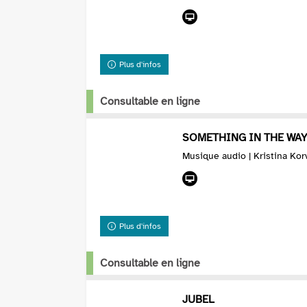
Plus d'infos
Consultable en ligne
SOMETHING IN THE WAY
Musique audio | Kristina Kor
Plus d'infos
Consultable en ligne
JUBEL