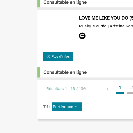
Consultable en ligne
LOVE ME LIKE YOU DO (
Musique audio | Kristina Kor
Plus d'infos
Consultable en ligne
1
Résultats
1
-
10
/ 150
Pertinence
Tri :