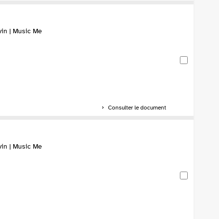
vin | Music Me
Consulter le document
vin | Music Me