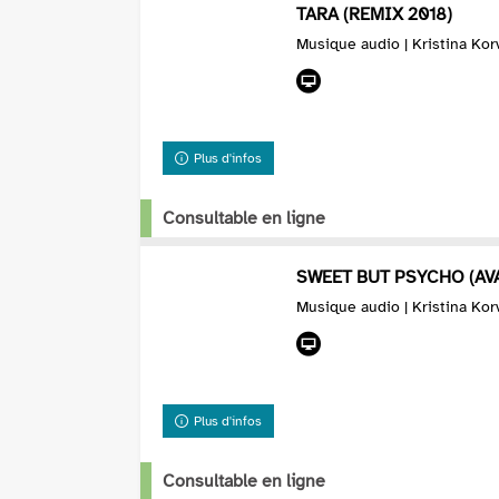
TARA (REMIX 2018)
Musique audio | Kristina Kor
Plus d'infos
Consultable en ligne
SWEET BUT PSYCHO (AV
Musique audio | Kristina Kor
Plus d'infos
Consultable en ligne