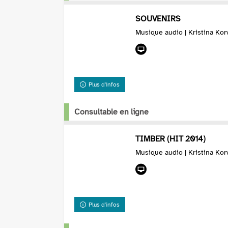
SOUVENIRS
Musique audio | Kristina Kor
Plus d'infos
Consultable en ligne
TIMBER (HIT 2014)
Musique audio | Kristina Kor
Plus d'infos