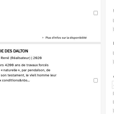
Plus d'infos sur la disponibilité
DE DES DALTON
 René (Réalisateur) | 2020
urs 4200 ans de travaux forcés
 « naturelle », par pendaison, de
 son testament, le vieil homme leur
x conditions&nbs...