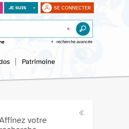
SE CONNECTER
JE SUIS
che
recherche avancée
dos
Patrimoine
Affinez votre