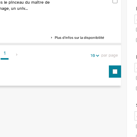
ous le pinceau du maître de
age, un univ...
Plus d'infos sur la disponibilité
1
par page
10