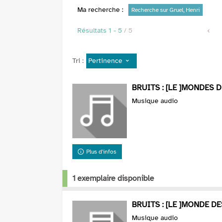
Ma recherche :
Recherche sur Gruel, Henri
Résultats
1
-
5
/ 5
Pertinence
Tri :
BRUITS : [LE ]MONDES DES
Musique audio
Plus d'infos
1 exemplaire disponible
BRUITS : [LE ]MONDE DES B
Musique audio