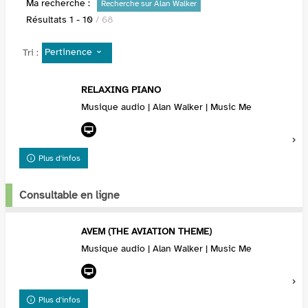
Ma recherche :
Recherche sur Alan Walker
Résultats
1
-
10
/ 68
Pertinence
Tri :
RELAXING PIANO
Musique audio | Alan Walker | Music Me
Plus d'infos
Consultable en ligne
AVEM (THE AVIATION THEME)
Musique audio | Alan Walker | Music Me
Plus d'infos