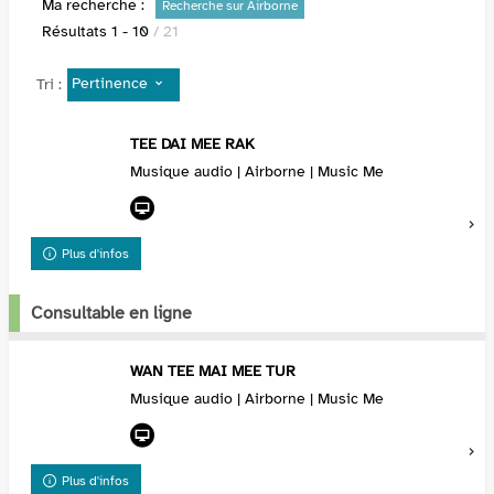
Ma recherche :
Recherche sur Airborne
Résultats
1
-
10
/ 21
Pertinence
Tri :
TEE DAI MEE RAK
Musique audio | Airborne | Music Me
Plus d'infos
Consultable en ligne
WAN TEE MAI MEE TUR
Musique audio | Airborne | Music Me
Plus d'infos