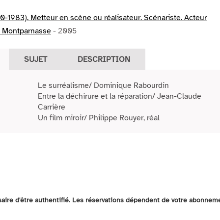
0-1983). Metteur en scène ou réalisateur. Scénariste. Acteur
s Montparnasse
- 2005
SUJET
DESCRIPTION
Le surréalisme/ Dominique Rabourdin
Entre la déchirure et la réparation/ Jean-Claude
Carrière
Un film miroir/ Philippe Rouyer, réal
ssaire d'être authentifié. Les réservations dépendent de votre abonnem