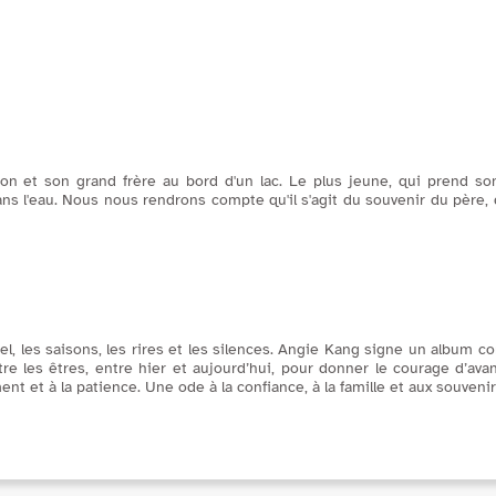
on et son grand frère au bord d'un lac. Le plus jeune, qui prend so
ans l'eau. Nous nous rendrons compte qu'il s'agit du souvenir du père
ciel, les saisons, les rires et les silences. Angie Kang signe un album 
tre les êtres, entre hier et aujourd’hui, pour donner le courage d’av
ement et à la patience. Une ode à la confiance, à la famille et aux souvenir