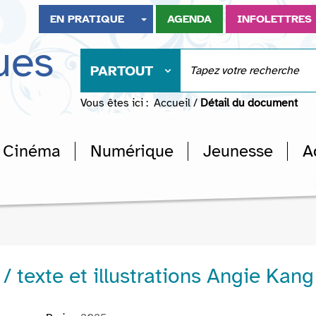
EN PRATIQUE
AGENDA
INFOLETTRES
ues
PARTOUT
Vous êtes ici :
Accueil
/
Détail du document
Cinéma
Numérique
Jeunesse
A
 / texte et illustrations Angie Kang