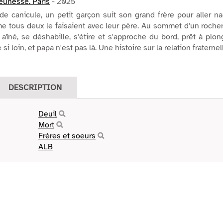
Jeunesse. Paris
- 2025
e canicule, un petit garçon suit son grand frère pour aller n
e tous deux le faisaient avec leur père. Au sommet d'un rocher
n aîné, se déshabille, s'étire et s'approche du bord, prêt à plon
si loin, et papa n'est pas là. Une histoire sur la relation fraternel
DESCRIPTION
Deuil
Mort
Frères et soeurs
ALB