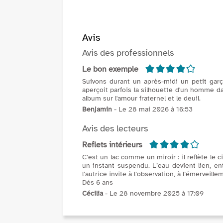
Avis
Avis des professionnels
4/5
Le bon exemple
Suivons durant un après-midi un petit garç
aperçoit parfois la silhouette d'un homme d
album sur l'amour fraternel et le deuil.
Benjamin
- Le 28 mai 2026 à 16:53
Avis des lecteurs
4/5
Reflets intérieurs
C’est un lac comme un miroir : il reflète le 
un instant suspendu. L’eau devient lien, en
l’autrice invite à l’observation, à l’émerveill
Dés 6 ans
Cécilia
- Le 28 novembre 2025 à 17:09