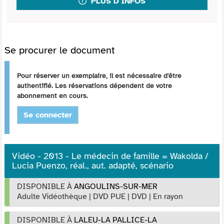
PLUS D'INFOS
Se procurer le document
Pour réserver un exemplaire, il est nécessaire d'être
authentifié. Les réservations dépendent de votre
abonnement en cours.
Se connecter
Vidéo - 2013 - Le médecin de famille = Wakolda /
Lucia Puenzo, réal., aut. adapté, scénario
DISPONIBLE À
ANGOULINS-SUR-MER
Adulte Vidéothèque
|
DVD PUE
|
DVD
|
En rayon
DISPONIBLE À
LALEU-LA PALLICE-LA