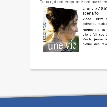
Ceux qui ont emprunté ont aussi e
Une vie / Sté
scénario
Vidéo | Brizé, 
scène ou réalisa
Normandie, 181
elle a fait ses
Vauds, jeune 
pleine des rêv
Julien de Lamare.