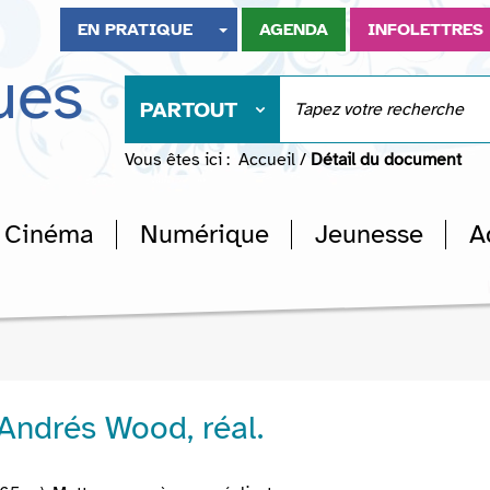
EN PRATIQUE
AGENDA
INFOLETTRES
ues
PARTOUT
Vous êtes ici :
Accueil
/
Détail du document
Cinéma
Numérique
Jeunesse
A
 Andrés Wood, réal.