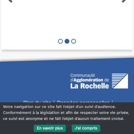
Plan du site
Données personnelles
Votre navigation sur ce site fait l'objet d'un suivi d'audience.
Accessibilité : non conforme
Conformément à la législation et afin de respecter votre vie privée,
Accès sourds et malentendants
Contact
ce suivi est anonyme et ne fait l'objet d'aucun traitement croisé.
Mentions légales
En savoir plus
J'ai compris