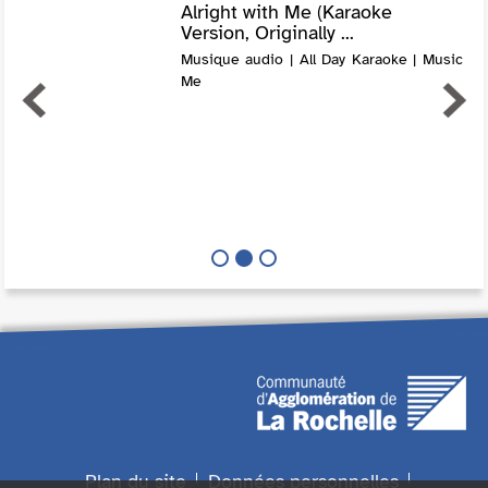
Alright with Me (Karaoke
Version, Originally ...
Musique audio | All Day Karaoke | Music
Me
Plan du site
Données personnelles