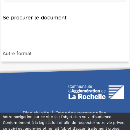
Se procurer le document
Autre format
Plan du site
Données personnelles
Votre navigation sur ce site fait l'objet d'un suivi d'audience.
Accessibilité : non conforme
Conformément à la législation et afin de respecter votre vie privée,
Accès sourds et malentendants
Contact
ce suivi est anonyme et ne fait l'objet d'aucun traitement croisé.