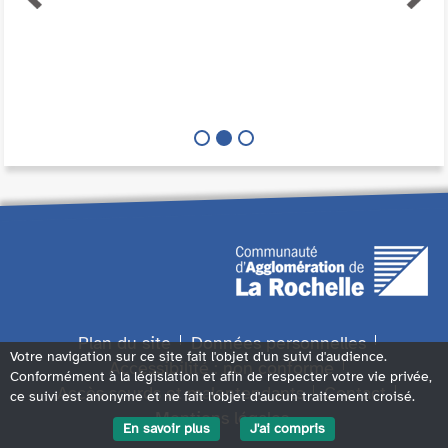
Plan du site
Données personnelles
Votre navigation sur ce site fait l'objet d'un suivi d'audience.
Accessibilité : non conforme
Conformément à la législation et afin de respecter votre vie privée,
Accès sourds et malentendants
Contact
ce suivi est anonyme et ne fait l'objet d'aucun traitement croisé.
Mentions légales
En savoir plus
J'ai compris