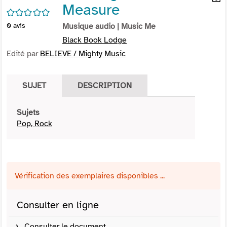
Measure
per
En
/5
(Nou
par
0
avis
Musique audio
| Music Me
fenê
mai
Black Book Lodge
Edité par
BELIEVE / Mighty Music
SUJET
DESCRIPTION
Sujets
Pop, Rock
Vérification des exemplaires disponibles ...
Consulter en ligne
Consulter le document