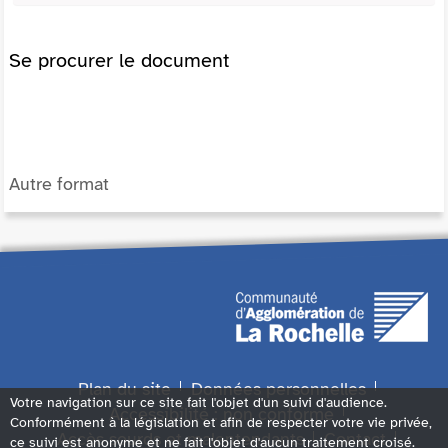
Se procurer le document
Autre format
Plan du site
Données personnelles
Votre navigation sur ce site fait l'objet d'un suivi d'audience.
Accessibilité : non conforme
Conformément à la législation et afin de respecter votre vie privée,
Accès sourds et malentendants
Contact
ce suivi est anonyme et ne fait l'objet d'aucun traitement croisé.