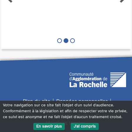
Plan du site
Données personnelles
Votre navigation sur ce site fait l'objet d'un suivi d'audience.
Accessibilité : non conforme
Conformément à la législation et afin de respecter votre vie privée,
Accès sourds et malentendants
Contact
ce suivi est anonyme et ne fait l'objet d'aucun traitement croisé.
Mentions légales
En savoir plus
J'ai compris