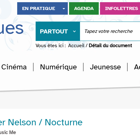
EN PRATIQUE
AGENDA
INFOLETTRES
ues
PARTOUT
Vous êtes ici :
Accueil
/
Détail du document
Cinéma
Numérique
Jeunesse
A
er Nelson / Nocturne
usic Me