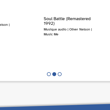
Soul Battle (Remastered
1992)
elson |
Musique audio | Oliver Nelson |
Music Me