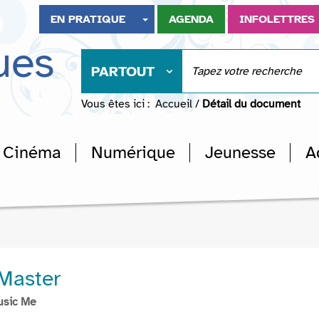
EN PRATIQUE
AGENDA
INFOLETTRES
ues
PARTOUT
Vous êtes ici :
Accueil
/
Détail du document
Cinéma
Numérique
Jeunesse
A
Master
usic Me