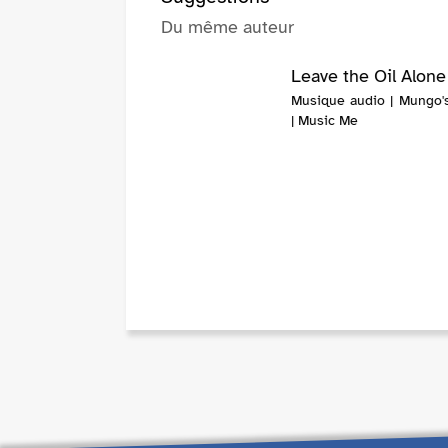
Du même auteur
Leave the Oil Alone
Musique audio | Mungo's
| Music Me