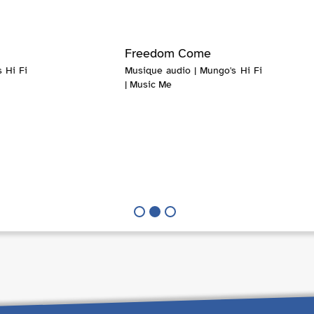
Freedom Come
 Hi Fi
Musique audio | Mungo's Hi Fi
| Music Me