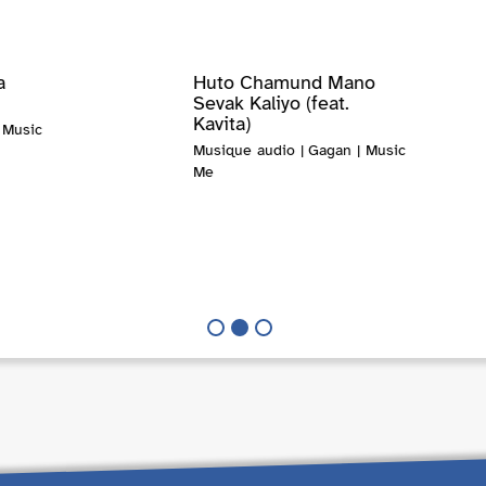
a
Huto Chamund Mano
Sevak Kaliyo (feat.
Kavita)
 Music
Musique audio | Gagan | Music
Me