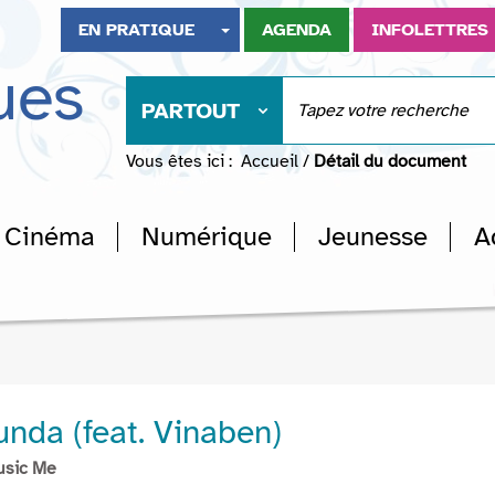
EN PRATIQUE
AGENDA
INFOLETTRES
ues
PARTOUT
Vous êtes ici :
Accueil
/
Détail du document
Cinéma
Numérique
Jeunesse
A
da (feat. Vinaben)
usic Me