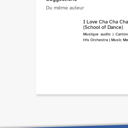
Du même auteur
I Love Cha Cha Ch
(School of Dance)
Musique audio | Canto
His Orchestra | Music M