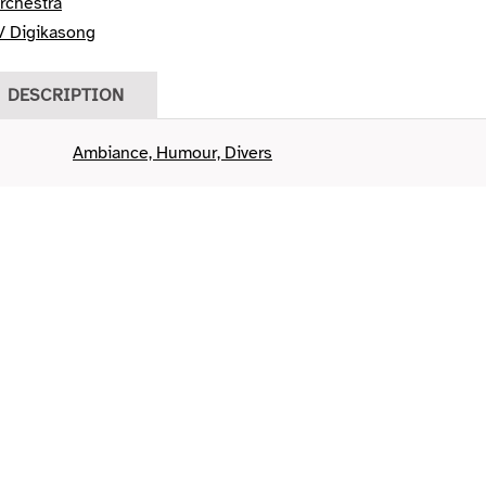
rchestra
/ Digikasong
DESCRIPTION
Ambiance, Humour, Divers