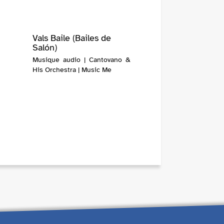
Vals Baile (Bailes de
Salón)
Musique audio | Cantovano &
His Orchestra | Music Me