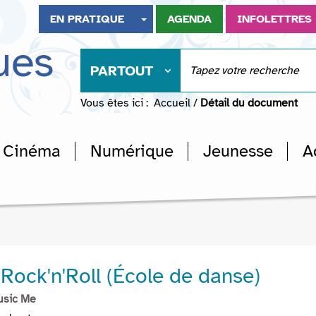
EN PRATIQUE
AGENDA
INFOLETTRES
ues
PARTOUT
Vous êtes ici :
Accueil
/
Détail du document
Cinéma
Numérique
Jeunesse
A
Rock'n'Roll (École de danse)
usic Me