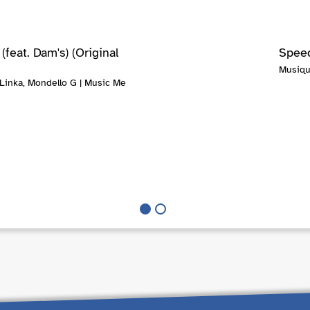
feat. Dam's) (Original
Speed
Musiqu
Linka, Mondello G | Music Me