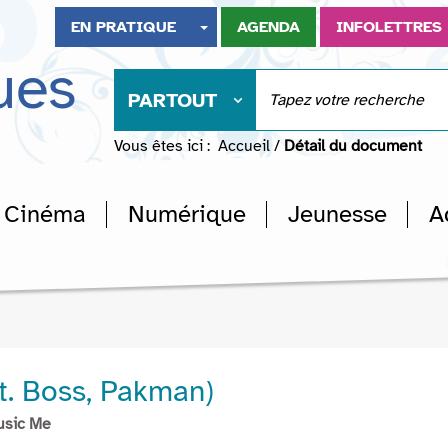
EN PRATIQUE
AGENDA
INFOLETTRES
ues
PARTOUT
Vous êtes ici :
Accueil
/
Détail du document
Cinéma
Numérique
Jeunesse
A
at. Boss, Pakman)
usic Me