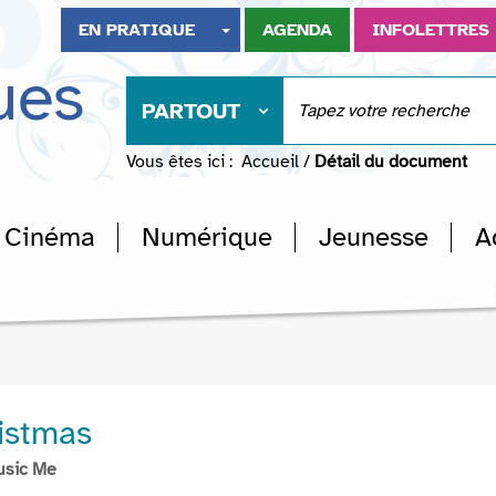
EN PRATIQUE
AGENDA
INFOLETTRES
ues
PARTOUT
Vous êtes ici :
Accueil
/
Détail du document
Cinéma
Numérique
Jeunesse
A
istmas
usic Me