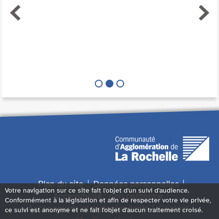
Plan du site
Données personnelles
Votre navigation sur ce site fait l'objet d'un suivi d'audience.
Accessibilité : non conforme
Conformément à la législation et afin de respecter votre vie privée,
Accès sourds et malentendants
Contact
ce suivi est anonyme et ne fait l'objet d'aucun traitement croisé.