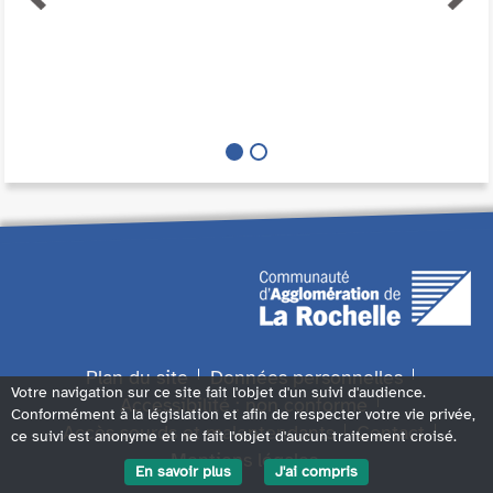
Plan du site
Données personnelles
Votre navigation sur ce site fait l'objet d'un suivi d'audience.
Accessibilité : non conforme
Conformément à la législation et afin de respecter votre vie privée,
Accès sourds et malentendants
Contact
ce suivi est anonyme et ne fait l'objet d'aucun traitement croisé.
Mentions légales
En savoir plus
J'ai compris