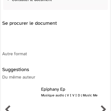
Se procurer le document
Autre format
Suggestions
Du même auteur
Epiphany Ep
Musique audio | V I V I D | Music Me