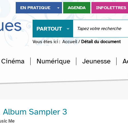
EN PRATIQUE
AGENDA
INFOLETTRES
ues
PARTOUT
Vous êtes ici :
Accueil
/
Détail du document
Cinéma
Numérique
Jeunesse
A
 Album Sampler 3
usic Me