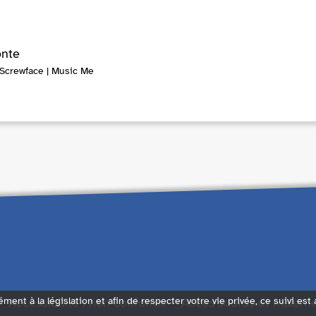
onte
 Screwface | Music Me
Accessibilité : non conforme
Accès sourds et malent
ément à la législation et afin de respecter votre vie privée, ce suivi est