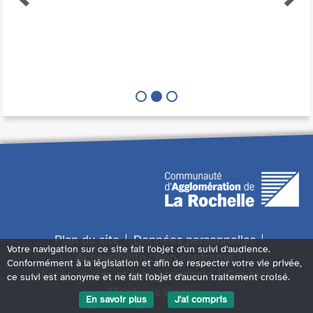
Plan du site
Données personnelles
Votre navigation sur ce site fait l'objet d'un suivi d'audience.
Accessibilité : non conforme
Conformément à la législation et afin de respecter votre vie privée,
Accès sourds et malentendants
Contact
ce suivi est anonyme et ne fait l'objet d'aucun traitement croisé.
Mentions légales
En savoir plus
J'ai compris