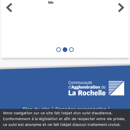
Me
Plan du site
Données personnelles
Votre navigation sur ce site fait l'objet d'un suivi d'audience.
Accessibilité : non conforme
Conformément à la législation et afin de respecter votre vie privée,
Accès sourds et malentendants
Contact
ce suivi est anonyme et ne fait l'objet d'aucun traitement croisé.