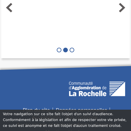
Plan du site
Données personnelles
Votre navigation sur ce site fait l'objet d'un suivi d'audience.
Accessibilité : non conforme
Conformément à la législation et afin de respecter votre vie privée,
Accès sourds et malentendants
Contact
ce suivi est anonyme et ne fait l'objet d'aucun traitement croisé.