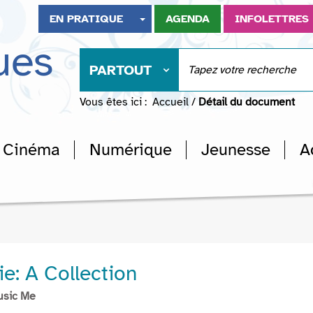
EN PRATIQUE
AGENDA
INFOLETTRES
ues
PARTOUT
Vous êtes ici :
Accueil
/
Détail du document
Cinéma
Numérique
Jeunesse
A
ie: A Collection
usic Me