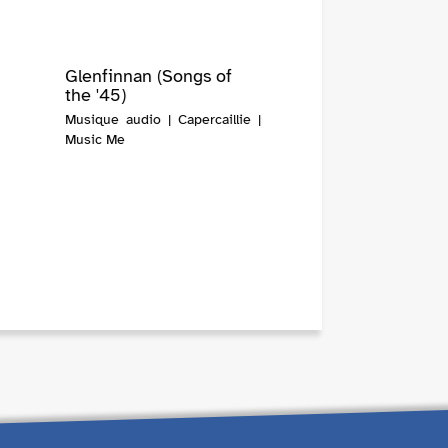
Glenfinnan (Songs of
the '45)
Musique audio | Capercaillie |
Music Me