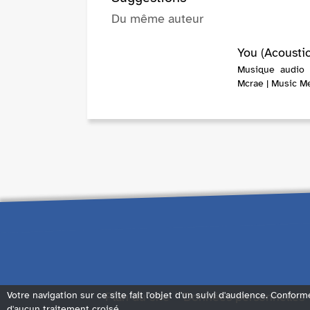
Du même auteur
You (Acoustic
Musique audio 
Mcrae | Music M
Plan du site
Données personnelles
Votre navigation sur ce site fait l'objet d'un suivi d'audience. Conform
d'aucun traitement croisé.