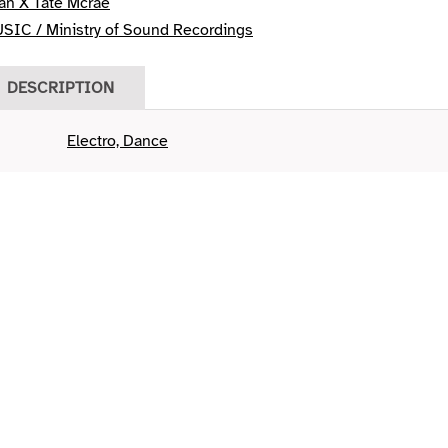
an X Tate Mcrae
IC / Ministry of Sound Recordings
DESCRIPTION
Electro, Dance