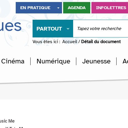
EN PRATIQUE
AGENDA
INFOLETTRES
ues
PARTOUT
Vous êtes ici :
Accueil
/
Détail du document
Cinéma
Numérique
Jeunesse
A
usic Me