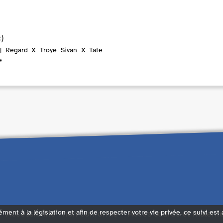
)
| Regard X Troye Sivan X Tate
e
Accessibilité : non conforme
Accès sourds et malent
ément à la législation et afin de respecter votre vie privée, ce suivi est