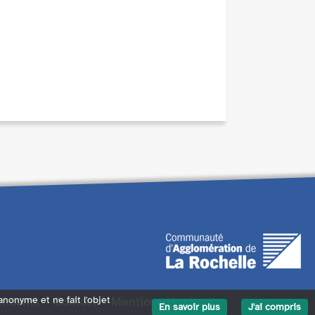
endants
Contact
Mentions légales
 anonyme et ne fait l'objet
En savoir plus
J'ai compris