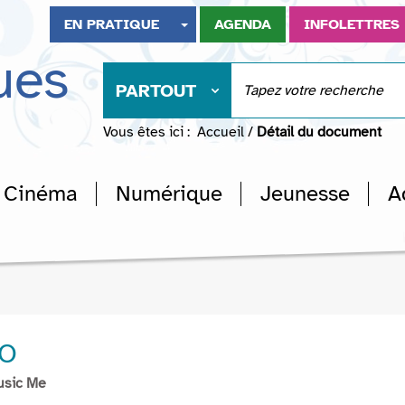
EN PRATIQUE
AGENDA
INFOLETTRES
ues
PARTOUT
Vous êtes ici :
Accueil
/
Détail du document
Cinéma
Numérique
Jeunesse
A
GO
usic Me