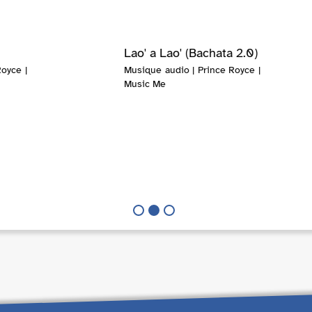
Lao' a Lao' (Bachata 2.0)
oyce |
Musique audio | Prince Royce |
Music Me